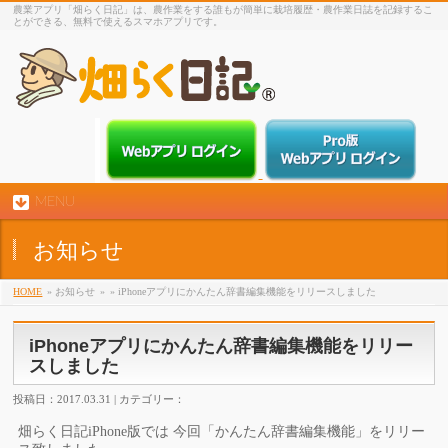
農業アプリ「畑らく日記」は、農作業をする誰もが簡単に栽培履歴・農作業日誌を記録するこ
とができる、無料で使えるスマホアプリです。
MENU
お知らせ
HOME
» お知らせ
»
» iPhoneアプリにかんたん辞書編集機能をリリースしました
iPhoneアプリにかんたん辞書編集機能をリリー
スしました
投稿日：2017.03.31 | カテゴリー：
畑らく日記iPhone版では 今回「かんたん辞書編集機能」をリリー