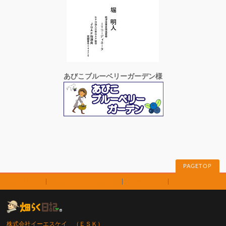
あびこブルーベリーガーデン様
PAGETOP
利用規約
プライバシーポリシー
お問合わせ
株式会社イーエスケイ （ＥＳＫ）