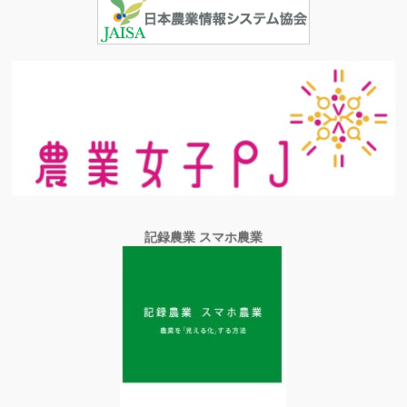
記録農業 スマホ農業