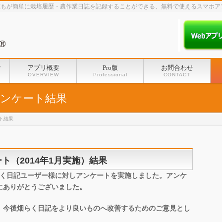
誰もが簡単に栽培履歴・農作業日誌を記録することができる、無料で使えるスマホア
？
アプリ概要
Pro版
お問合わせ
OVERVIEW
Professional
CONTACT
アンケート結果
ト結果
ト（2014年1月実施）結果
て、畑らく日記ユーザー様に対しアンケートを実施しました。アンケ
にありがとうございました。
、今後畑らく日記をより良いものへ改善するためのご意見とし