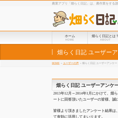
農業アプリ「畑らく日記」は、農作業をする
ホーム
畑らく日記とは
HOME
ABOUT
畑らく日記 ユーザー
HOME
»
ユーザーの声
» 畑らく日記 ユーザーアンケー
畑らく日記 ユーザーアンケー
2013年12月～2014年1月にかけ
ートに回答頂いたユーザーの皆様、誠
皆様より頂きましたアンケート結果は
て有効に活用してまいります。