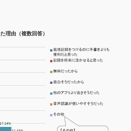
。
めた理由（複数回答）