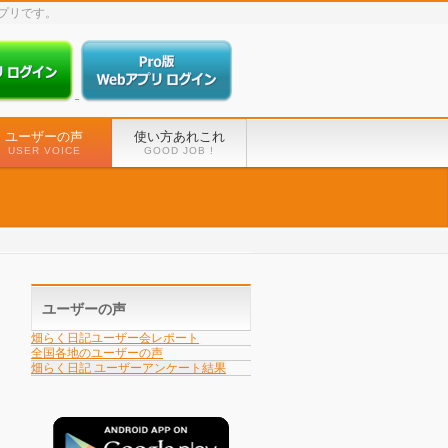
プリです。
ユーザーの声
使い方あれ​これ
USER VOICE
GOOD JOB !
ユーザーの声
畑らく日記ユーザー会レポート
全国各地のユーザ​ーの声
畑らく日記 ユーザーアンケート結果