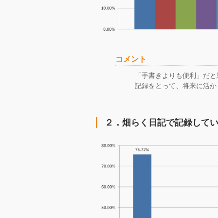
コメント
「手書きよりも便利」だと
記録をとって、将来に活か
２．畑らく日記で記録して