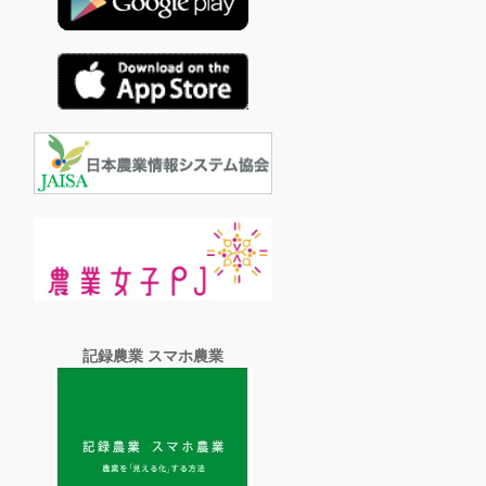
記録農業 スマホ農業