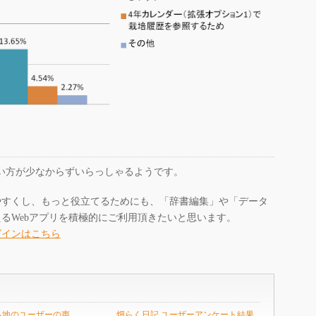
ない方が少なからずいらっしゃるようです。
やすくし、もっと役立てるためにも、「辞書編集」や「データ
るWebアプリを積極的にご利用頂きたいと思います。
グインはこちら
各地のユーザ​ーの声
畑らく日記 ユーザーアンケート結果