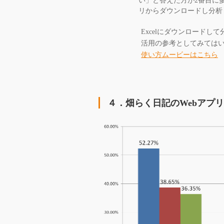
い」と答えた方が2番目に
リからダウンロードし分析
Excelにダウンロード
活用の参考としてみては
使い方ムービーはこちら
４．畑らく日記のWebアプ