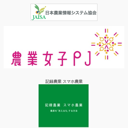
記録農業 スマホ農業