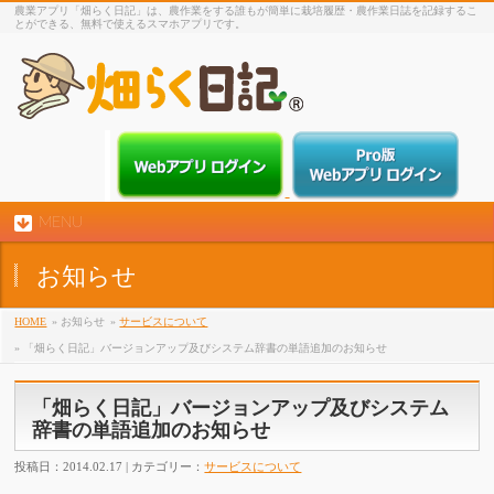
農業アプリ「畑らく日記」は、農作業をする誰もが簡単に栽培履歴・農作業日誌を記録するこ
とができる、無料で使えるスマホアプリです。
MENU
お知らせ
HOME
» お知らせ
»
サービスについて
» 「畑らく日記」バージョンアップ及びシステム辞書の単語追加のお知らせ
「畑らく日記」バージョンアップ及びシステム
辞書の単語追加のお知らせ
投稿日：2014.02.17 | カテゴリー：
サービスについて